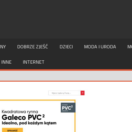
LNY
DOBRZE ZJEŚĆ
DZIECI
MODA I URODA
M
INNE
INTERNET