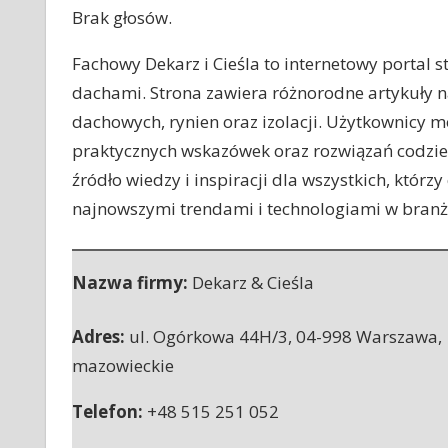
Brak głosów.
Fachowy Dekarz i Cieśla to internetowy portal s
dachami. Strona zawiera różnorodne artykuły 
dachowych, rynien oraz izolacji. Użytkownicy mo
praktycznych wskazówek oraz rozwiązań codzie
źródło wiedzy i inspiracji dla wszystkich, którz
najnowszymi trendami i technologiami w branży
Nazwa firmy:
Dekarz & Cieśla
Adres:
ul. Ogórkowa 44H/3
,
04-998 Warszawa
,
mazowieckie
Telefon:
+48 515 251 052