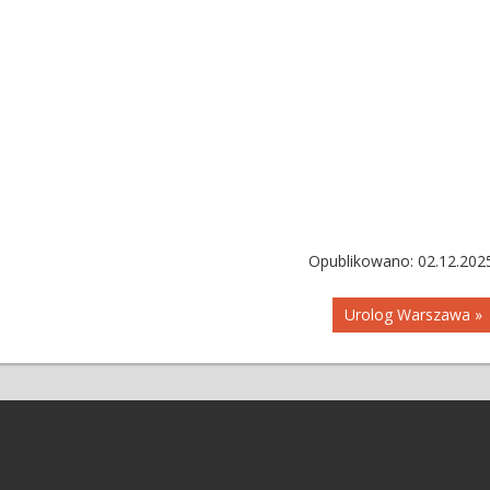
Opublikowano: 02.12.202
Urolog Warszawa »