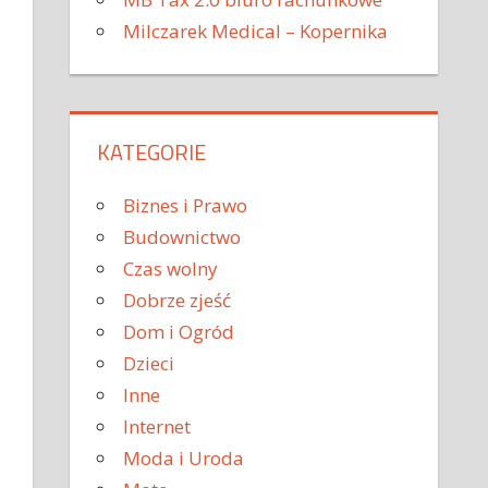
Milczarek Medical – Kopernika
KATEGORIE
Biznes i Prawo
Budownictwo
Czas wolny
Dobrze zjeść
Dom i Ogród
Dzieci
Inne
Internet
Moda i Uroda