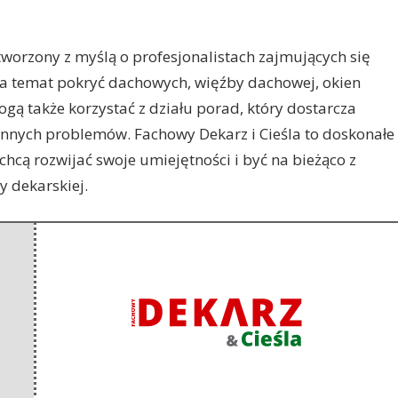
tworzony z myślą o profesjonalistach zajmujących się
na
temat pokryć dachowych, więźby dachowej, okien
gą także korzystać z działu porad, który dostarcza
nnych problemów. Fachowy Dekarz i Cieśla to doskonałe
y chcą rozwijać swoje umiejętności i być na bieżąco z
 dekarskiej.