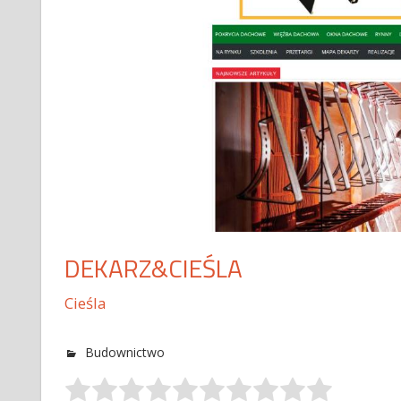
DEKARZ&CIEŚLA
Cieśla
Budownictwo