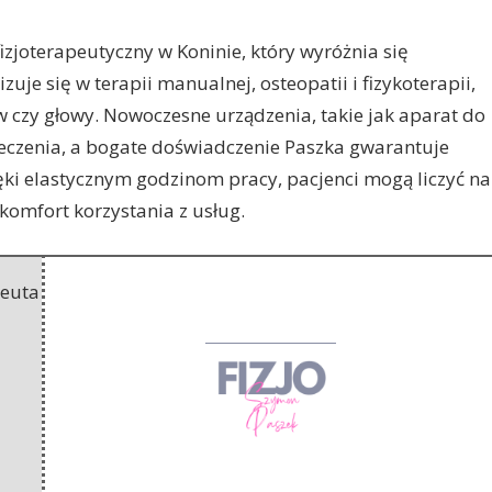
zjoterapeutyczny w Koninie, który wyróżnia się
zuje się w terapii
manualnej, osteopatii i fizykoterapii,
w czy głowy. Nowoczesne urządzenia, takie jak aparat do
leczenia, a bogate doświadczenie Paszka gwarantuje
ięki elastycznym godzinom pracy, pacjenci mogą liczyć na
omfort korzystania z usług.
peuta