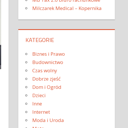
Milczarek Medical – Kopernika
KATEGORIE
Biznes i Prawo
Budownictwo
Czas wolny
Dobrze zjeść
Dom i Ogród
Dzieci
Inne
Internet
Moda i Uroda