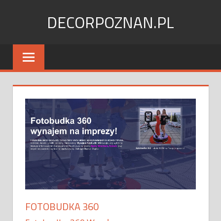
Skip
DECORPOZNAN.PL
to
content
FOTOBUDKA 360