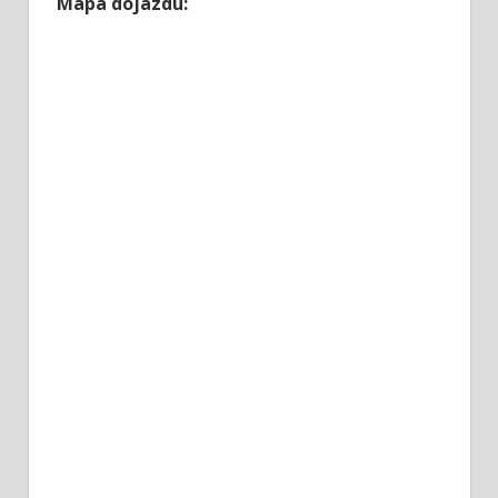
Mapa dojazdu: