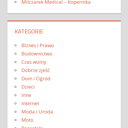
Milczarek Medical – Kopernika
KATEGORIE
Biznes i Prawo
Budownictwo
Czas wolny
Dobrze zjeść
Dom i Ogród
Dzieci
Inne
Internet
Moda i Uroda
Moto