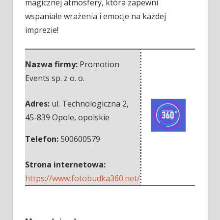
magicznej atmosfery, która zapewni
wspaniałe wrażenia i emocje na każdej
imprezie!
Nazwa firmy:
Promotion
Events sp. z o. o.
Adres:
ul. Technologiczna 2
,
45-839 Opole
,
opolskie
Telefon:
500600579
Strona internetowa:
https://www.fotobudka360.net/