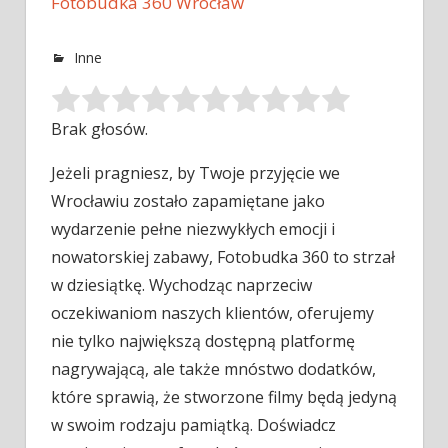
Fotobudka 360 Wrocław
Inne
Brak głosów.
Jeżeli pragniesz, by Twoje przyjęcie we
Wrocławiu zostało zapamiętane jako
wydarzenie pełne niezwykłych emocji i
nowatorskiej zabawy, Fotobudka 360 to
strzał
w dziesiątkę. Wychodząc naprzeciw
oczekiwaniom naszych klientów, oferujemy
nie tylko największą dostępną platformę
nagrywającą, ale także mnóstwo dodatków,
które sprawią, że stworzone filmy będą jedyną
w swoim rodzaju pamiątką. Doświadcz