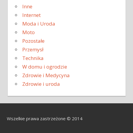
Inne
Internet
Moda i Uroda
Moto
Pozostałe
Przemysł
Technika
W domu i ogrodzie
Zdrowie i Medycyna
Zdrowie i uroda
Wszelkie prawa zastrzeżone © 2014