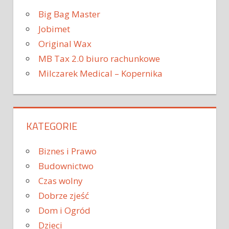
Big Bag Master
Jobimet
Original Wax
MB Tax 2.0 biuro rachunkowe
Milczarek Medical – Kopernika
KATEGORIE
Biznes i Prawo
Budownictwo
Czas wolny
Dobrze zjeść
Dom i Ogród
Dzieci