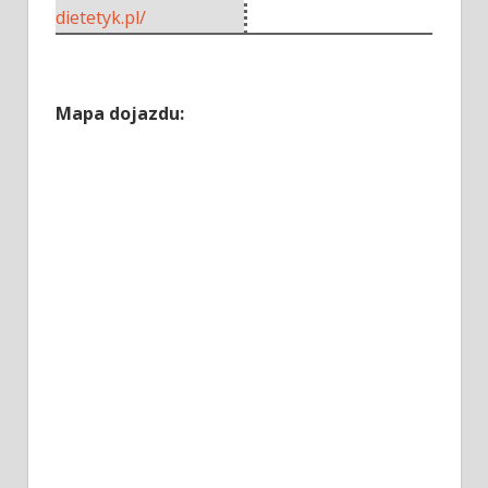
dietetyk.pl/
Mapa dojazdu: