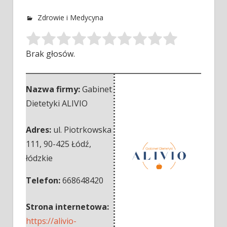
Zdrowie i Medycyna
Brak głosów.
Nazwa firmy:
Gabinet
Dietetyki ALIVIO
Adres:
ul. Piotrkowska
111
,
90-425 Łódź
,
łódzkie
Telefon:
668648420
Strona internetowa:
https://alivio-