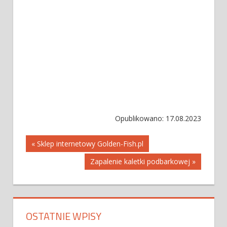
Opublikowano: 17.08.2023
Nawigacja
« Sklep internetowy Golden-Fish.pl
Zapalenie kaletki podbarkowej »
wpisu
OSTATNIE WPISY