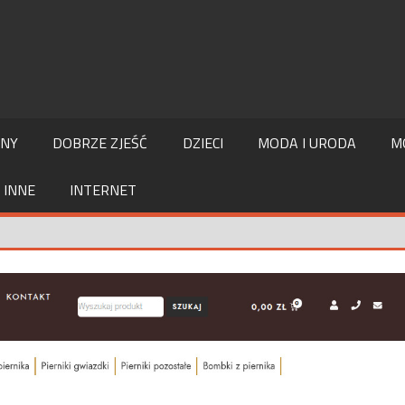
LNY
DOBRZE ZJEŚĆ
DZIECI
MODA I URODA
M
INNE
INTERNET