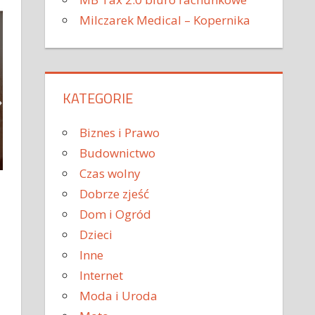
Milczarek Medical – Kopernika
KATEGORIE
Biznes i Prawo
Budownictwo
Czas wolny
Dobrze zjeść
Dom i Ogród
Dzieci
Inne
Internet
Moda i Uroda