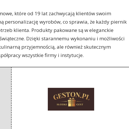
amowe, które od 19 lat zachwycają klientów swoim
ną
personalizację wyrobów, co sprawia, że każdy piernik
otrzeb klienta. Produkty pakowane są w eleganckie
świąteczne. Dzięki starannemu wykonaniu i możliwości
o kulinarną przyjemnością, ale również skutecznym
łpracy wszystkie firmy i instytucje.