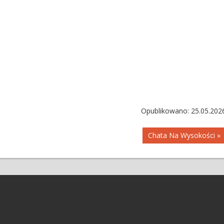
Opublikowano: 25.05.202
Chata Na Wysokości »