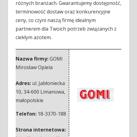
różnych branżach. Gwarantujemy dostępność,
terminowość dostaw oraz konkurencyjne
ceny, co czyni naszą firmę idealnym
partnerem dla Twoich potrzeb związanych z
ciekłym azotem.
Nazwa firmy:
GOMI
Mirosław Opiela
Adres:
ul. Jabłoniecka
10
,
34-600 Limanowa
,
małopolskie
Telefon:
18-3370-188
Strona internetowa: