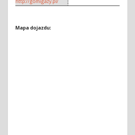
http://gomigazy.pl/
Mapa dojazdu: