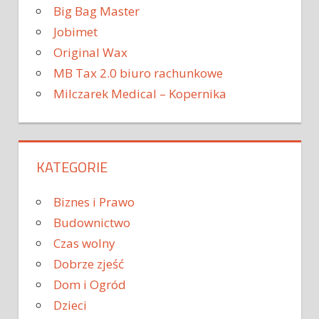
Big Bag Master
Jobimet
Original Wax
MB Tax 2.0 biuro rachunkowe
Milczarek Medical – Kopernika
KATEGORIE
Biznes i Prawo
Budownictwo
Czas wolny
Dobrze zjeść
Dom i Ogród
Dzieci