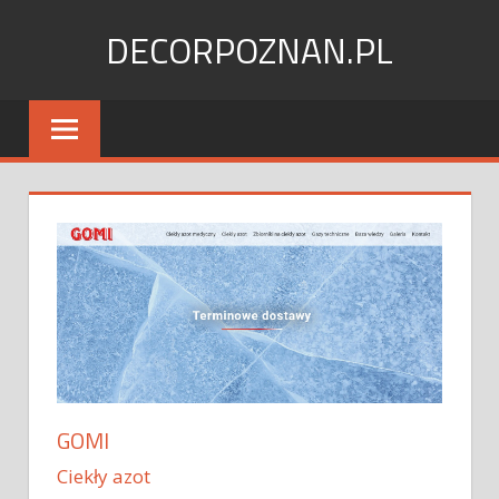
Skip
DECORPOZNAN.PL
to
content
GOMI
Ciekły azot