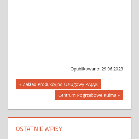
Opublikowano: 29.06.2023
Nawigacja
« Zakład Produkcyjno-Usługowy PAJĄK
Centrum Pogrzebowe Kulma »
wpisu
OSTATNIE WPISY