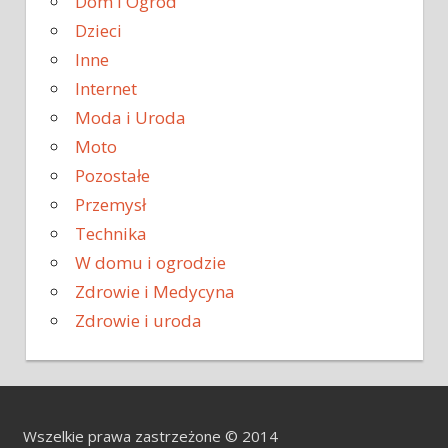
Dom i Ogród
Dzieci
Inne
Internet
Moda i Uroda
Moto
Pozostałe
Przemysł
Technika
W domu i ogrodzie
Zdrowie i Medycyna
Zdrowie i uroda
Wszelkie prawa zastrzeżone © 2014