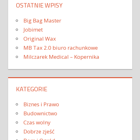
OSTATNIE WPISY
Big Bag Master
Jobimet
Original Wax
MB Tax 2.0 biuro rachunkowe
Milczarek Medical – Kopernika
KATEGORIE
Biznes i Prawo
Budownictwo
Czas wolny
Dobrze zjeść