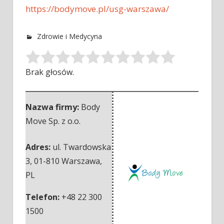
https://bodymove.pl/usg-warszawa/
Zdrowie i Medycyna
Brak głosów.
Nazwa firmy:
Body
Move Sp. z o.o.
Adres:
ul. Twardowska
3
,
01-810 Warszawa
,
PL
Telefon:
+48 22 300
1500