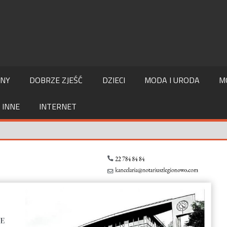
LNY
DOBRZE ZJEŚĆ
DZIECI
MODA I URODA
M
INNE
INTERNET