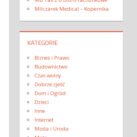
Milczarek Medical – Kopernika
KATEGORIE
Biznes i Prawo
Budownictwo
Czas wolny
Dobrze zjeść
Dom i Ogród
Dzieci
Inne
Internet
Moda i Uroda