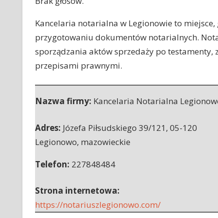
Brak głosów.
Kancelaria notarialna w Legionowie to miejsce, 
przygotowaniu dokumentów notarialnych. Notari
sporządzania aktów sprzedaży po testamenty, z
przepisami prawnymi.
Nazwa firmy:
Kancelaria Notarialna Legionow
Adres:
Józefa Piłsudskiego 39/121
,
05-120
Legionowo
,
mazowieckie
Telefon:
227848484
Strona internetowa:
https://notariuszlegionowo.com/