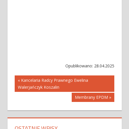
Opublikowano: 28.04.2025
Nawigacja
« Kancelaria Radcy Prawnego Ewelina
Walerjańczyk Koszalin
wpisu
Membrany EPDM »
OSTATNIE WPISY