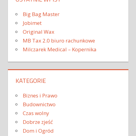
Big Bag Master
Jobimet
Original Wax
MB Tax 2.0 biuro rachunkowe
Milczarek Medical – Kopernika
KATEGORIE
Biznes i Prawo
Budownictwo
Czas wolny
Dobrze zjeść
Dom i Ogród