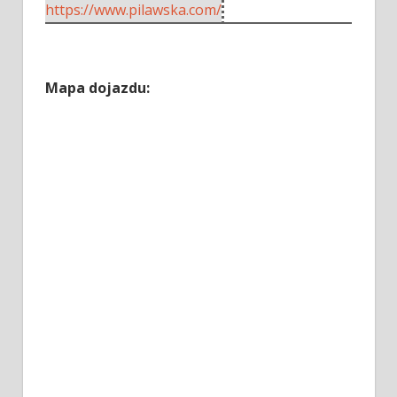
https://www.pilawska.com/
Mapa dojazdu: