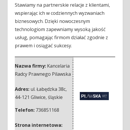
Stawiamy na partnerskie relacje z klientami,
wspierając ich w codziennych wyzwaniach
biznesowych. Dzięki nowoczesnym
technologiom zapewniamy wysoką jakość
usług, pomagając firmom działać zgodnie z
prawem i osiągać sukcesy.
Nazwa firmy:
Kancelaria
Radcy Prawnego Pilawska
Adres:
ul. Łabędzka 38c
,
44-121 Gliwice
,
śląskie
Telefon:
736851168
Strona internetowa: