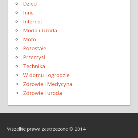
Dzieci
Inne
Internet
Moda i Uroda
Moto
Pozostałe
Przemysł
Technika
W domu i ogrodzie
Zdrowie i Medycyna
Zdrowie i uroda
Wszelkie prawa zastrzeżone © 2014