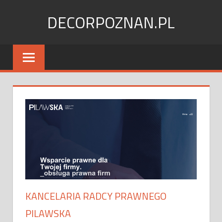
Skip
DECORPOZNAN.PL
to
content
KANCELARIA RADCY PRAWNEGO
PILAWSKA