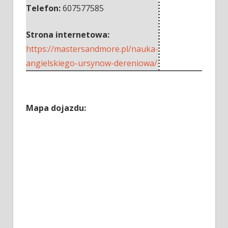
Telefon:
607577585
Strona internetowa:
https://mastersandmore.pl/nauka-
angielskiego-ursynow-dereniowa/
Mapa dojazdu: