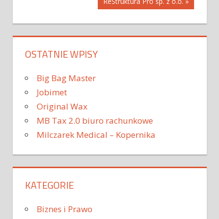
ReStruktura Pro sp. z o.o. »
OSTATNIE WPISY
Big Bag Master
Jobimet
Original Wax
MB Tax 2.0 biuro rachunkowe
Milczarek Medical – Kopernika
KATEGORIE
Biznes i Prawo