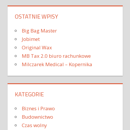
OSTATNIE WPISY
Big Bag Master
Jobimet
Original Wax
MB Tax 2.0 biuro rachunkowe
Milczarek Medical – Kopernika
KATEGORIE
Biznes i Prawo
Budownictwo
Czas wolny