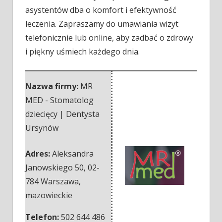
asystentów dba o komfort i efektywność
leczenia. Zapraszamy do umawiania wizyt
telefonicznie lub online, aby zadbać o zdrowy
i piękny uśmiech każdego dnia.
Nazwa firmy:
MR
MED - Stomatolog
dziecięcy | Dentysta
Ursynów
Adres:
Aleksandra
Janowskiego 50
,
02-
784 Warszawa
,
mazowieckie
Telefon:
502 644 486