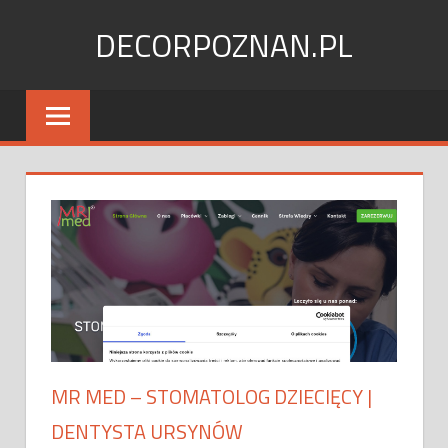
Skip
DECORPOZNAN.PL
to
content
MR MED – STOMATOLOG DZIECIĘCY |
DENTYSTA URSYNÓW