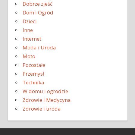
Dobrze zjeść
Dom i Ogród
Dzieci
Inne
Internet
Moda i Uroda
Moto
Pozostałe
Przemysł
Technika
W domu i ogrodzie
Zdrowie i Medycyna
Zdrowie i uroda