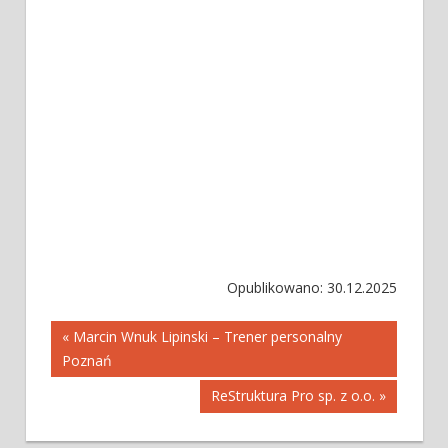
Opublikowano: 30.12.2025
Nawigacja
« Marcin Wnuk Lipinski – Trener personalny
Poznań
wpisu
ReStruktura Pro sp. z o.o. »