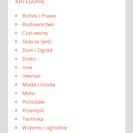
KATEGORIE
Biznes i Prawo
Budownictwo
Czas wolny
Dobrze zjeść
Dom i Ogród
Dzieci
Inne
Internet
Moda i Uroda
Moto
Pozostałe
Przemysł
Technika
W domu i ogrodzie