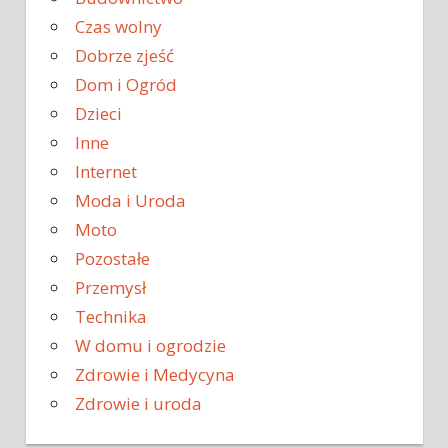
Czas wolny
Dobrze zjeść
Dom i Ogród
Dzieci
Inne
Internet
Moda i Uroda
Moto
Pozostałe
Przemysł
Technika
W domu i ogrodzie
Zdrowie i Medycyna
Zdrowie i uroda