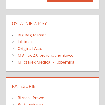
wpisu
OSTATNIE WPISY
Big Bag Master
Jobimet
Original Wax
MB Tax 2.0 biuro rachunkowe
Milczarek Medical – Kopernika
KATEGORIE
Biznes i Prawo
Budownictwo