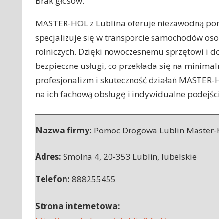
Brak głosów.
MASTER-HOL z Lublina oferuje niezawodną pom
specjalizuje się w transporcie samochodów os
rolniczych. Dzięki nowoczesnemu sprzętowi i d
bezpieczne usługi, co przekłada się na minimal
profesjonalizm i skuteczność działań MASTER-H
na ich fachową obsługę i indywidualne podejści
Nazwa firmy:
Pomoc Drogowa Lublin Master-
Adres:
Smolna 4
,
20-353 Lublin
,
lubelskie
Telefon:
888255455
Strona internetowa: