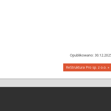
Opublikowano: 30.12.202
ReStruktura Pro sp. z o.o. »