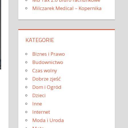
Milczarek Medical – Kopernika
KATEGORIE
Biznes i Prawo
Budownictwo
Czas wolny
Dobrze zjeść
Dom i Ogród
Dzieci
Inne
Internet
Moda i Uroda