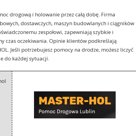
oc drogową i holowanie przez całą dobę. Firma
obowych, dostawczych,
maszyn budowlanych i ciągników
oświadczonemu zespołowi, zapewniają szybkie i
ny czas oczekiwania. Opinie klientów podkreślają
OL. Jeśli potrzebujesz pomocy na drodze, możesz liczyć
e do każdej sytuacji.
hol