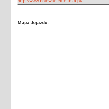
http://www.holowanielublin24.pl/
Mapa dojazdu: