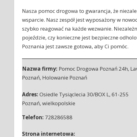
Nasza pomoc drogowa to gwarancja, że niezależ
wsparcie. Nasz zespół jest wyposażony w
nowocz
szybko reagować na każde wezwanie. Niezależn
pojeździe, czy konieczne jest bezpieczne odho
Poznania jest zawsze gotowa, aby Ci pomóc.
Nazwa firmy:
Pomoc Drogowa Poznań 24h, La
Poznań, Holowanie Poznań
Adres:
Osiedle Tysiąclecia 30/BOX L
,
61-255
Poznań
,
wielkopolskie
Telefon:
728286588
Strona internetowa: