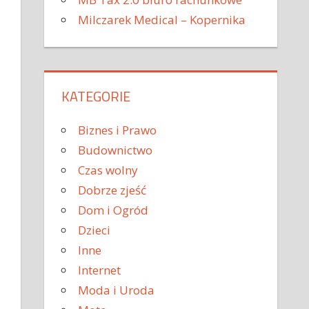
Milczarek Medical – Kopernika
KATEGORIE
Biznes i Prawo
Budownictwo
Czas wolny
Dobrze zjeść
Dom i Ogród
Dzieci
Inne
Internet
Moda i Uroda