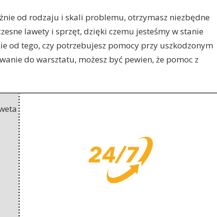
nie od rodzaju i skali problemu, otrzymasz niezbędne
esne lawety i sprzęt, dzięki czemu jesteśmy w stanie
ie od tego, czy potrzebujesz pomocy przy uszkodzonym
lowanie do warsztatu, możesz być pewien, że pomoc z
weta