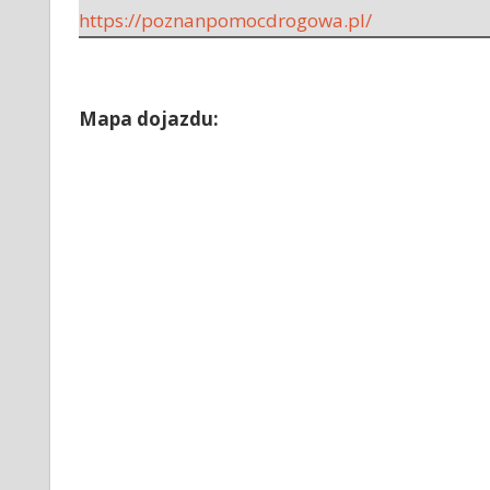
https://poznanpomocdrogowa.pl/
Mapa dojazdu: