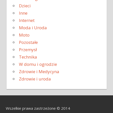
Dzieci
Inne
Internet
Moda i Uroda
Moto
Pozostałe
Przemysł
Technika
W domu i ogrodzie
Zdrowie i Medycyna
Zdrowie i uroda
Wszelkie prawa zastrzeżone © 2014