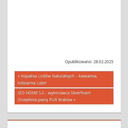
Opublikowano: 28.02.2025
Nawigacja
« Kopalnia Lodów Naturalnych – kawiarnia,
lodziarnia Lubin
wpisu
IZO HOME S.C.- wykonawca Silverfoam
Ocieplenia pianą PUR Kraków »