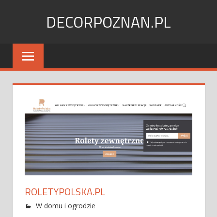
Skip
DECORPOZNAN.PL
to
content
ROLETYPOLSKA.PL
W domu i ogrodzie