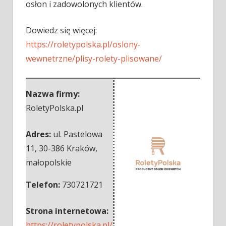
osłon i zadowolonych klientów.
Dowiedz się więcej:
https://roletypolska.pl/oslony-
wewnetrzne/plisy-rolety-plisowane/
Nazwa firmy:
RoletyPolska.pl
Adres:
ul. Pastelowa
11
,
30-386 Kraków
,
małopolskie
Telefon:
730721721
Strona internetowa:
https://roletypolska.pl/