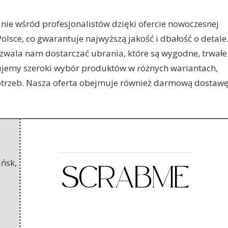
anie wśród profesjonalistów dzięki ofercie nowoczesnej
olsce,
co gwarantuje najwyższą jakość i dbałość o detale
zwala nam dostarczać ubrania, które są wygodne, trwałe
ujemy szeroki wybór produktów w różnych wariantach,
trzeb. Nasza oferta obejmuje również darmową dostaw
ańsk
,