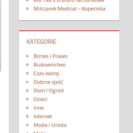
Milczarek Medical – Kopernika
KATEGORIE
Biznes i Prawo
Budownictwo
Czas wolny
Dobrze zjeść
Dom i Ogród
Dzieci
Inne
Internet
Moda i Uroda