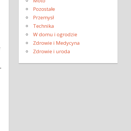
Moto
Pozostałe
Przemysł
.
Technika
W domu i ogrodzie
Zdrowie i Medycyna
ę
Zdrowie i uroda