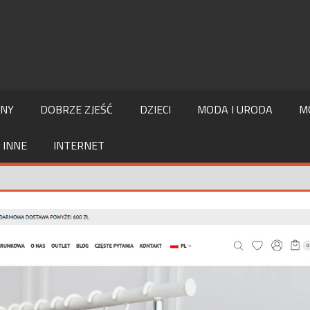
LNY
DOBRZE ZJEŚĆ
DZIECI
MODA I URODA
M
INNE
INTERNET