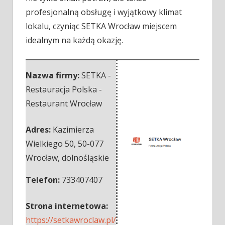
profesjonalną obsługę i wyjątkowy klimat
lokalu, czyniąc SETKA Wrocław miejscem
idealnym na każdą okazję.
Nazwa firmy:
SETKA -
Restauracja Polska -
Restaurant Wrocław
Adres:
Kazimierza
Wielkiego 50
,
50-077
Wrocław
,
dolnośląskie
Telefon:
733407407
Strona internetowa:
https://setkawroclaw.pl/