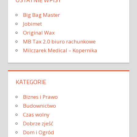
Big Bag Master
Jobimet
Original Wax
MB Tax 2.0 biuro rachunkowe
Milczarek Medical – Kopernika
KATEGORIE
Biznes i Prawo
Budownictwo
Czas wolny
Dobrze zjeść
Dom i Ogród