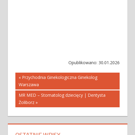
Opublikowano: 30.01.2026
Nawigacja
« Przychodnia Ginekologiczna Ginekolog
Warszawa
wpisu
MR MED – Stomatolog dziecięcy | Dentysta
Żoliborz »
OSTATNIE WPISY