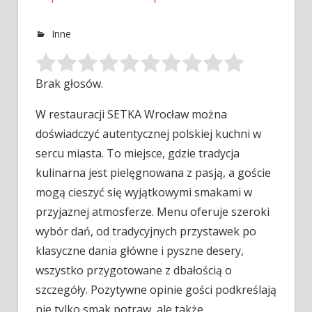
Inne
Brak głosów.
W restauracji SETKA Wrocław można
doświadczyć autentycznej polskiej kuchni w
sercu miasta. To miejsce, gdzie tradycja
kulinarna jest pielęgnowana z
pasją, a goście
mogą cieszyć się wyjątkowymi smakami w
przyjaznej atmosferze. Menu oferuje szeroki
wybór dań, od tradycyjnych przystawek po
klasyczne dania główne i pyszne desery,
wszystko przygotowane z dbałością o
szczegóły. Pozytywne opinie gości podkreślają
nie tylko smak potraw, ale także