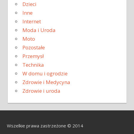
Dzieci
Inne
Internet
Moda i Uroda
Moto
Pozostałe
Przemysł
Technika
W domu i ogrodzie
Zdrowie i Medycyna
Zdrowie i uroda
Wszelkie prawa zastrzeżone © 2014