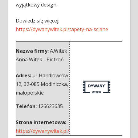
wyjątkowy design.
Dowiedz się więcej:
https://dywanywitek.pl/tapety-na-sciane
Nazwa firmy:
A.Witek
Anna Witek - Pietroń
Adres:
ul. Handlowców
12
,
32-085 Modlniczka
,
małopolskie
Telefon:
126623635
Strona internetowa:
https://dywanywitek.pl/