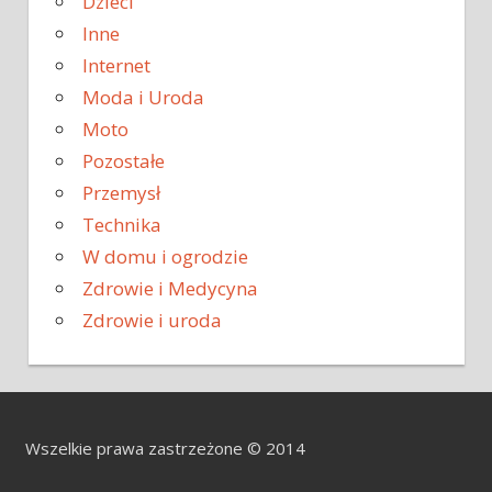
Dzieci
Inne
Internet
Moda i Uroda
Moto
Pozostałe
Przemysł
Technika
W domu i ogrodzie
Zdrowie i Medycyna
Zdrowie i uroda
Wszelkie prawa zastrzeżone © 2014