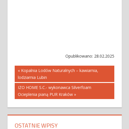
Opublikowano: 28.02.2025
Nawigacja
« Kopalnia Lodów Naturalnych – kawiarnia,
lodziarnia Lubin
wpisu
IZO HOME S.C.- wykonawca Silverfoam
Ocieplenia pianą PUR Kraków »
OSTATNIE WPISY