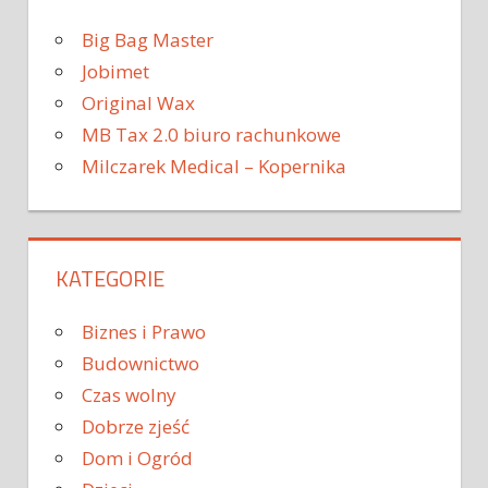
Big Bag Master
Jobimet
Original Wax
MB Tax 2.0 biuro rachunkowe
Milczarek Medical – Kopernika
KATEGORIE
Biznes i Prawo
Budownictwo
Czas wolny
Dobrze zjeść
Dom i Ogród