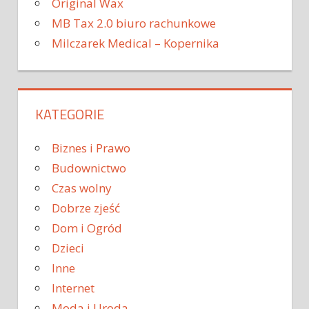
Original Wax
MB Tax 2.0 biuro rachunkowe
Milczarek Medical – Kopernika
KATEGORIE
Biznes i Prawo
Budownictwo
Czas wolny
Dobrze zjeść
Dom i Ogród
Dzieci
Inne
Internet
Moda i Uroda