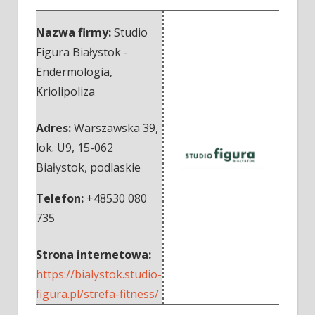
Nazwa firmy:
Studio
Figura Białystok -
Endermologia,
Kriolipoliza
Adres:
Warszawska 39,
lok. U9
,
15-062
Białystok
,
podlaskie
Telefon:
+48530 080
735
Strona internetowa:
https://bialystok.studio-
figura.pl/strefa-fitness/