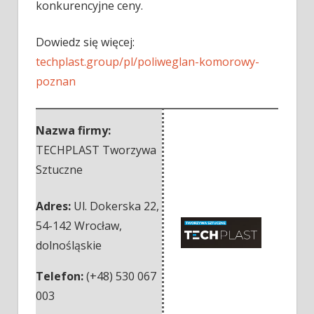
konkurencyjne ceny.
Dowiedz się więcej:
techplast.group/pl/poliweglan-komorowy-
poznan
Nazwa firmy:
TECHPLAST Tworzywa
Sztuczne
Adres:
Ul. Dokerska 22
,
54-142 Wrocław
,
dolnośląskie
Telefon:
(+48) 530 067
003