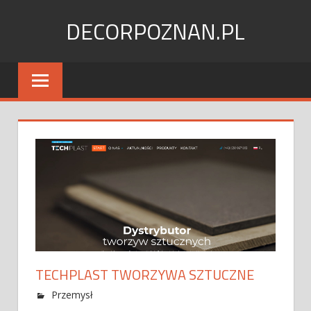
Skip
DECORPOZNAN.PL
to
content
TECHPLAST TWORZYWA SZTUCZNE
Przemysł