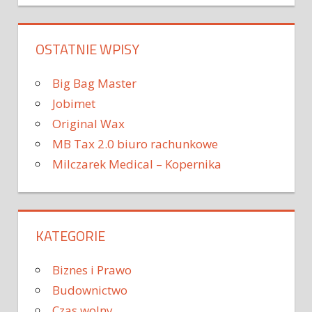
OSTATNIE WPISY
Big Bag Master
Jobimet
Original Wax
MB Tax 2.0 biuro rachunkowe
Milczarek Medical – Kopernika
KATEGORIE
Biznes i Prawo
Budownictwo
Czas wolny