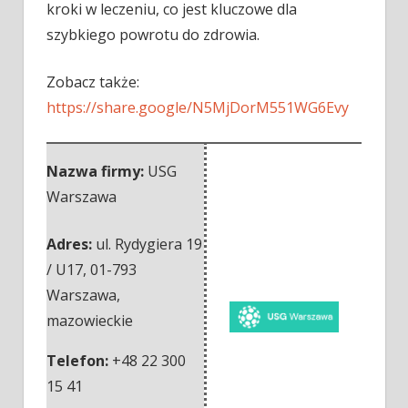
kroki w leczeniu, co jest kluczowe dla
szybkiego powrotu do zdrowia.
Zobacz także:
https://share.google/N5MjDorM551WG6Evy
Nazwa firmy:
USG
Warszawa
Adres:
ul. Rydygiera 19
/ U17
,
01-793
Warszawa
,
mazowieckie
Telefon:
+48 22 300
15 41