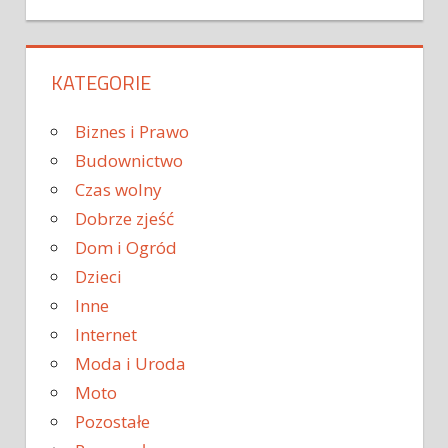
KATEGORIE
Biznes i Prawo
Budownictwo
Czas wolny
Dobrze zjeść
Dom i Ogród
Dzieci
Inne
Internet
Moda i Uroda
Moto
Pozostałe