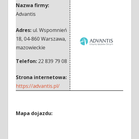
Nazwa firmy:
Advantis
Adres:
ul. Wspomnień
18
,
04-860 Warszawa
,
mazowieckie
Telefon:
22 839 79 08
Strona internetowa:
https://advantis.pl/
Mapa dojazdu: