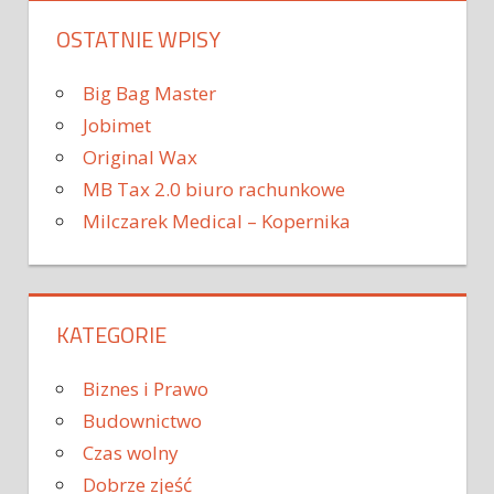
OSTATNIE WPISY
Big Bag Master
Jobimet
Original Wax
MB Tax 2.0 biuro rachunkowe
Milczarek Medical – Kopernika
KATEGORIE
Biznes i Prawo
Budownictwo
Czas wolny
Dobrze zjeść