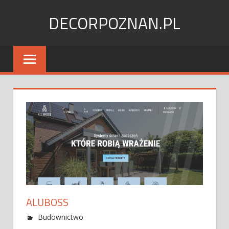
Skip
DECORPOZNAN.PL
to
content
ALUBOSS
Budownictwo