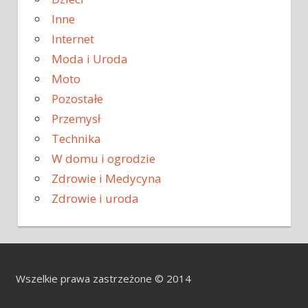
Inne
Internet
Moda i Uroda
Moto
Pozostałe
Przemysł
Technika
W domu i ogrodzie
Zdrowie i Medycyna
Zdrowie i uroda
Wszelkie prawa zastrzeżone © 2014