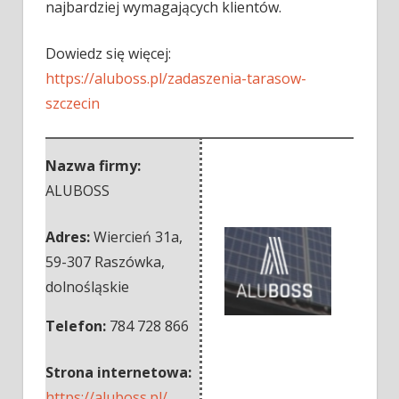
najbardziej wymagających klientów.
Dowiedz się więcej:
https://aluboss.pl/zadaszenia-tarasow-
szczecin
Nazwa firmy:
ALUBOSS
Adres:
Wiercień 31a
,
59-307 Raszówka
,
dolnośląskie
Telefon:
784 728 866
Strona internetowa:
https://aluboss.pl/