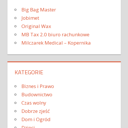
Big Bag Master
Jobimet
Original Wax
MB Tax 2.0 biuro rachunkowe
Milczarek Medical – Kopernika
KATEGORIE
Biznes i Prawo
Budownictwo
Czas wolny
Dobrze zjeść
Dom i Ogród
Dzieci