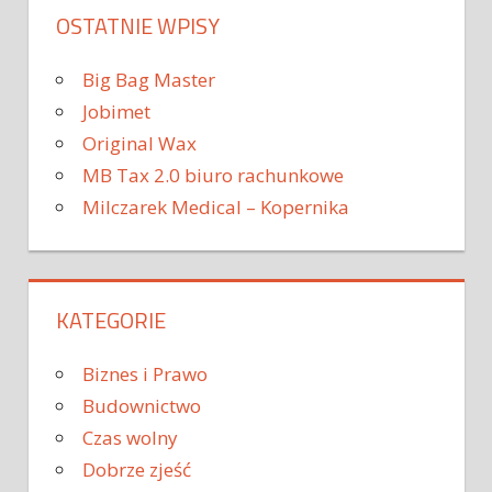
OSTATNIE WPISY
Big Bag Master
Jobimet
Original Wax
MB Tax 2.0 biuro rachunkowe
Milczarek Medical – Kopernika
KATEGORIE
Biznes i Prawo
Budownictwo
Czas wolny
Dobrze zjeść