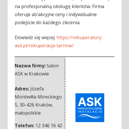
na profesjonalną obsługę klientów. Firma
oferuje atrakcyjne ceny i indywidualne
podejście do każdego zlecenia.
Dowiedz się więcej:
https://rekuperatory-
ask.pl/rekuperacja-tarnow/
Nazwa firmy:
Salon
ASK w Krakowie
Adres:
Józefa
Montwiłła-Mireckiego
5
,
30-426 Kraków
,
małopolskie
Telefon:
12 346 16 42