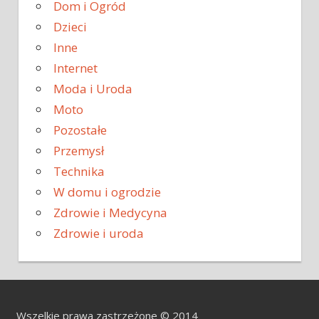
Dom i Ogród
Dzieci
Inne
Internet
Moda i Uroda
Moto
Pozostałe
Przemysł
Technika
W domu i ogrodzie
Zdrowie i Medycyna
Zdrowie i uroda
Wszelkie prawa zastrzeżone © 2014