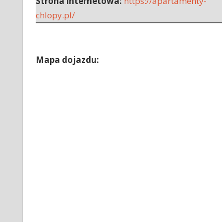
Strona internetowa:
https://apartamenty-
chlopy.pl/
Mapa dojazdu: