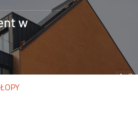
HŁOPY