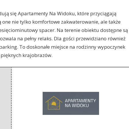
dują się Apartamenty Na Widoku, które przyciągają
 one nie
tylko komfortowe zakwaterowanie, ale także
ziesięciominutowy spacer. Na terenie obiektu dostępne są
pozwala na pełny relaks. Dla gości przewidziano również
parking. To doskonałe miejsce na rodzinny wypoczynek
 pięknych krajobrazów.