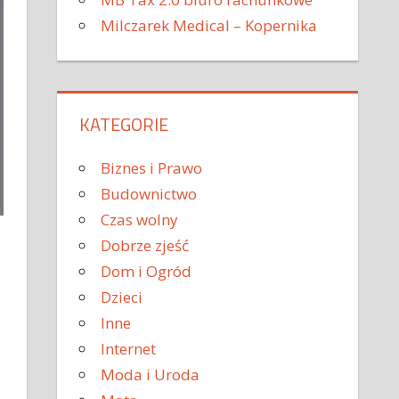
Milczarek Medical – Kopernika
KATEGORIE
Biznes i Prawo
Budownictwo
Czas wolny
Dobrze zjeść
Dom i Ogród
Dzieci
Inne
Internet
Moda i Uroda