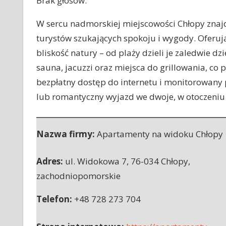
Brak głosów.
W sercu nadmorskiej miejscowości Chłopy znaj
turystów szukających spokoju i wygody. Oferują
bliskość natury – od plaży dzieli je zaledwie d
sauna, jacuzzi oraz miejsca do grillowania, co 
bezpłatny dostęp do internetu i monitorowany 
lub romantyczny wyjazd we dwoje, w otoczeniu
Nazwa firmy:
Apartamenty na widoku Chłopy
Adres:
ul. Widokowa 7
,
76-034 Chłopy
,
zachodniopomorskie
Telefon:
+48 728 273 704