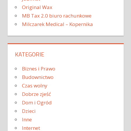
Original Wax
MB Tax 2.0 biuro rachunkowe
Milczarek Medical – Kopernika
KATEGORIE
Biznes i Prawo
Budownictwo
Czas wolny
Dobrze zjeść
Dom i Ogród
Dzieci
Inne
Internet