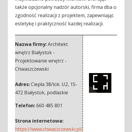
także opcjonalny nadzór autorski, firma dba o
zgodność realizacji z projektem, zapewniając
estetykę i praktyczność każdej realizacji.
Nazwa firmy:
Architekt
wnętrz Białystok -
Projektowanie wnętrz -
Chwaszczewski
Adres:
Ciepła 38/lok. U2
,
15-
472 Białystok
,
podlaskie
Telefon:
660 485 801
Strona internetowa:
https://www.chwaszczewski.pl/