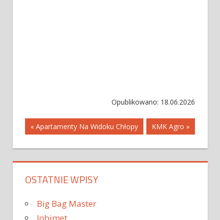
Opublikowano: 18.06.2026
Nawigacja
« Apartamenty Na Widoku Chłopy
KMK Agro »
wpisu
OSTATNIE WPISY
Big Bag Master
Jobimet