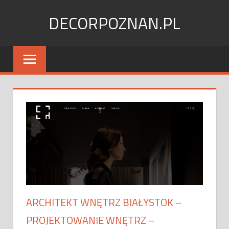
Skip
DECORPOZNAN.PL
to
content
ARCHITEKT WNĘTRZ BIAŁYSTOK –
PROJEKTOWANIE WNĘTRZ –