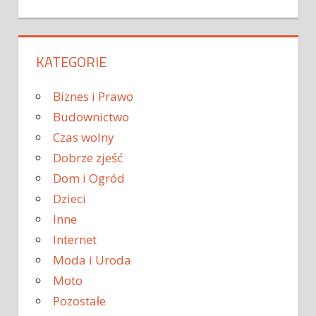
KATEGORIE
Biznes i Prawo
Budownictwo
Czas wolny
Dobrze zjeść
Dom i Ogród
Dzieci
Inne
Internet
Moda i Uroda
Moto
Pozostałe