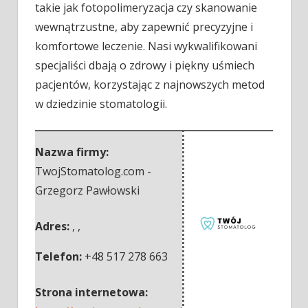
takie jak fotopolimeryzacja czy skanowanie
wewnątrzustne, aby zapewnić precyzyjne i
komfortowe leczenie. Nasi wykwalifikowani
specjaliści dbają o zdrowy i piękny uśmiech
pacjentów, korzystając z najnowszych metod
w dziedzinie stomatologii.
Nazwa firmy:
TwojStomatolog.com -
Grzegorz Pawłowski
Adres:
,
,
Telefon:
+48 517 278 663
Strona internetowa: