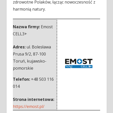
zdrowotne Polaków, łącząc nowoczesność z
harmonią natury.
Nazwa firmy:
Emost
CELL3+
Adres:
ul. Bolesława
Prusa 9/2
,
87-100
Toruń
,
kujawsko-
pomorskie
Telefon:
+48 503 116
014
Strona internetowa:
https://emost.pl/