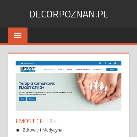
Skip
DECORPOZNAN.PL
to
content
EMOST CELL3+
Zdrowie i Medycyna