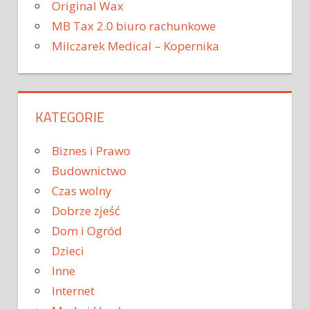
Original Wax
MB Tax 2.0 biuro rachunkowe
Milczarek Medical – Kopernika
KATEGORIE
Biznes i Prawo
Budownictwo
Czas wolny
Dobrze zjeść
Dom i Ogród
Dzieci
Inne
Internet