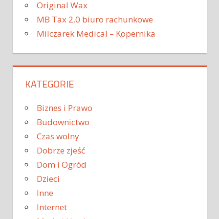
Original Wax
MB Tax 2.0 biuro rachunkowe
Milczarek Medical – Kopernika
KATEGORIE
Biznes i Prawo
Budownictwo
Czas wolny
Dobrze zjeść
Dom i Ogród
Dzieci
Inne
Internet