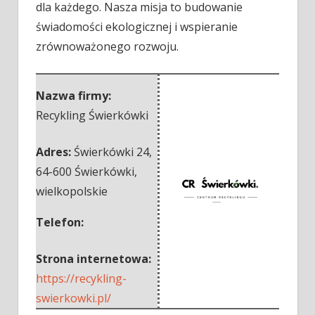
dla każdego. Nasza misja to budowanie
świadomości ekologicznej i wspieranie
zrównoważonego rozwoju.
Nazwa firmy:
Recykling Świerkówki
Adres:
Świerkówki 24
,
64-600 Świerkówki
,
wielkopolskie
Telefon:
Strona internetowa:
https://recykling-
swierkowki.pl/