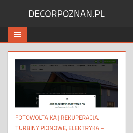
Skip
DECORPOZNAN.PL
to
content
FOTOWOLTAIKA | REKUPERACJA,
TURBINY PIONOWE, ELEKTRYKA –