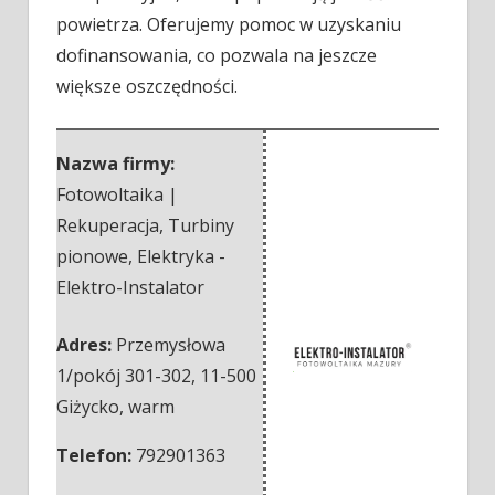
powietrza. Oferujemy pomoc w uzyskaniu
dofinansowania, co pozwala na jeszcze
większe oszczędności.
Nazwa firmy:
Fotowoltaika |
Rekuperacja, Turbiny
pionowe, Elektryka -
Elektro-Instalator
Adres:
Przemysłowa
1/pokój 301-302
,
11-500
Giżycko
,
warm
Telefon:
792901363