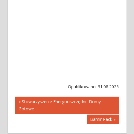
Opublikowano: 31.08.2025
Nawigacja
« Stowarzyszenie Energooszczędne Domy
Gotowe
wpisu
Bamir Pack »