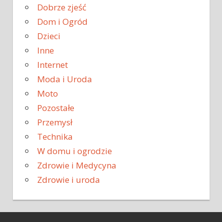
Dobrze zjeść
Dom i Ogród
Dzieci
Inne
Internet
Moda i Uroda
Moto
Pozostałe
Przemysł
Technika
W domu i ogrodzie
Zdrowie i Medycyna
Zdrowie i uroda