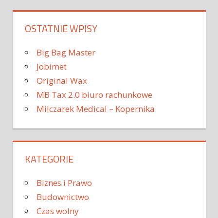
OSTATNIE WPISY
Big Bag Master
Jobimet
Original Wax
MB Tax 2.0 biuro rachunkowe
Milczarek Medical – Kopernika
KATEGORIE
Biznes i Prawo
Budownictwo
Czas wolny