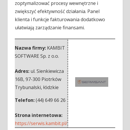
zoptymalizować procesy wewnętrzne i
zwiększyć efektywność działania. Panel
klienta i funkcje fakturowania dodatkowo
ułatwiają zarządzanie finansami.
Nazwa firmy:
KAMBIT
SOFTWARE Sp. z o.o.
Adres:
ul. Sienkiewicza
16B
,
97-300 Piotrków
Trybunalski
,
łódzkie
Telefon:
(44) 649 66 26
Strona internetowa:
https://serwis.kambit.pl/