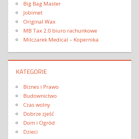
Big Bag Master
Jobimet
Original Wax
MB Tax 2.0 biuro rachunkowe
Milczarek Medical – Kopernika
KATEGORIE
Biznes i Prawo
Budownictwo
Czas wolny
Dobrze zjeść
Dom i Ogród
Dzieci