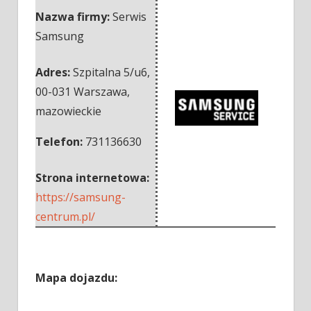
Nazwa firmy:
Serwis
Samsung
Adres:
Szpitalna 5/u6
,
00-031 Warszawa
,
mazowieckie
Telefon:
731136630
Strona internetowa:
https://samsung-
centrum.pl/
Mapa dojazdu: