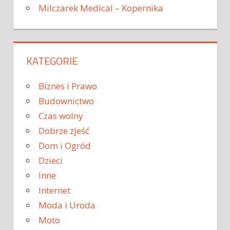
Milczarek Medical – Kopernika
KATEGORIE
Biznes i Prawo
Budownictwo
Czas wolny
Dobrze zjeść
Dom i Ogród
Dzieci
Inne
Internet
Moda i Uroda
Moto