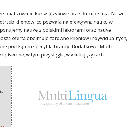
ersonalizowane kursy językowe oraz tłumaczenia. Nasze
trzeb klientów, co
pozwala na efektywną naukę w
oponujemy naukę z polskimi lektorami oraz native
Nasza oferta obejmuje zarówno klientów indywidualnych
owane pod kątem specyfiki branży. Dodatkowo, Multi
 i pisemne, w tym przysięgłe, w wielu językach.
a
,