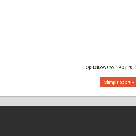
Opublikowano: 19.07.202
Olimpia Sport »