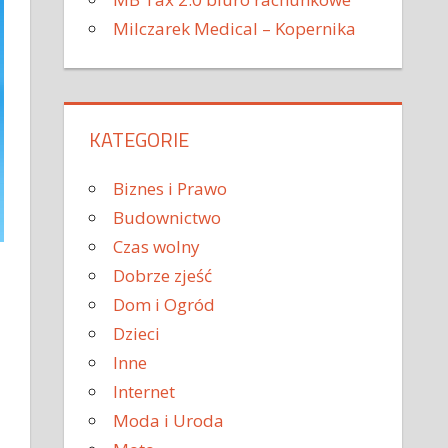
Milczarek Medical – Kopernika
KATEGORIE
Biznes i Prawo
Budownictwo
Czas wolny
Dobrze zjeść
Dom i Ogród
Dzieci
Inne
Internet
Moda i Uroda