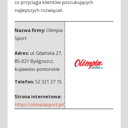
co przyciąga klientów poszukujących
najlepszych rozwiązań.
Nazwa firmy:
Olimpia
Sport
Adres:
ul. Gdańska 27
,
85-021 Bydgoszcz
,
kujawsko-pomorskie
Telefon:
52 321 27 15
Strona internetowa:
https://olimpiasport.pl/