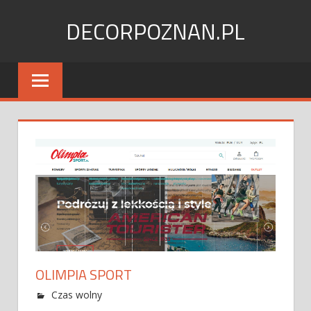
Skip
DECORPOZNAN.PL
to
content
OLIMPIA SPORT
Czas wolny