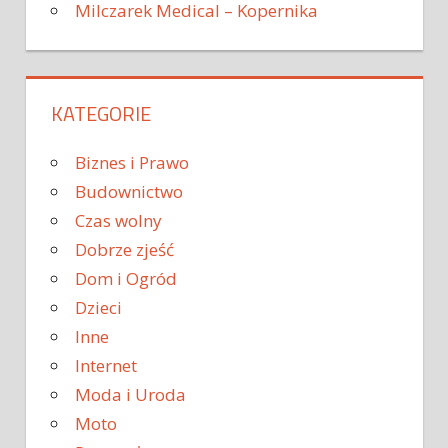
Milczarek Medical – Kopernika
KATEGORIE
Biznes i Prawo
Budownictwo
Czas wolny
Dobrze zjeść
Dom i Ogród
Dzieci
Inne
Internet
Moda i Uroda
Moto