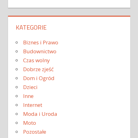
KATEGORIE
Biznes i Prawo
Budownictwo
Czas wolny
Dobrze zjeść
Dom i Ogród
Dzieci
Inne
Internet
Moda i Uroda
Moto
Pozostałe