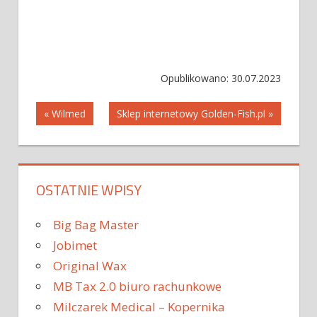
Opublikowano: 30.07.2023
Nawigacja
« Wilmed
Sklep internetowy Golden-Fish.pl »
wpisu
OSTATNIE WPISY
Big Bag Master
Jobimet
Original Wax
MB Tax 2.0 biuro rachunkowe
Milczarek Medical – Kopernika