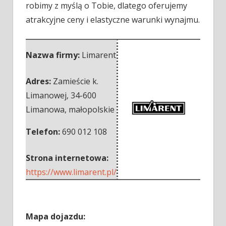
robimy z myślą o Tobie, dlatego oferujemy
atrakcyjne ceny i elastyczne warunki wynajmu.
Nazwa firmy:
Limarent
Adres:
Zamieście k.
Limanowej
,
34-600
Limanowa
,
małopolskie
Telefon:
690 012 108
Strona internetowa:
https://www.limarent.pl/
Mapa dojazdu: