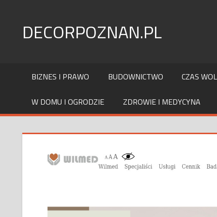
Skip
to
DECORPOZNAN.PL
content
BIZNES I PRAWO
BUDOWNICTWO
CZAS WO
W DOMU I OGRODZIE
ZDROWIE I MEDYCYNA