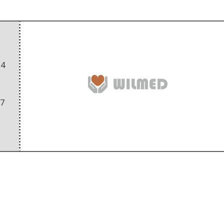
54
07