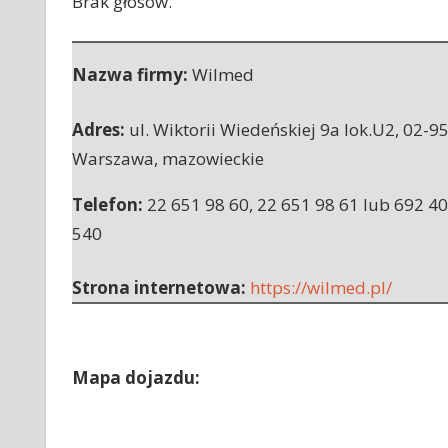
Brak głosów.
Nazwa firmy:
Wilmed
Adres:
ul. Wiktorii Wiedeńskiej 9a lok.U2
,
02-9
Warszawa
,
mazowieckie
Telefon:
22 651 98 60, 22 651 98 61 lub 692 4
540
Strona internetowa:
https://wilmed.pl/
Mapa dojazdu: