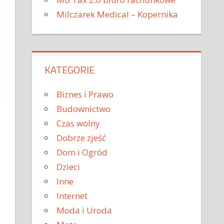
Milczarek Medical – Kopernika
KATEGORIE
Biznes i Prawo
Budownictwo
Czas wolny
Dobrze zjeść
Dom i Ogród
Dzieci
Inne
Internet
Moda i Uroda