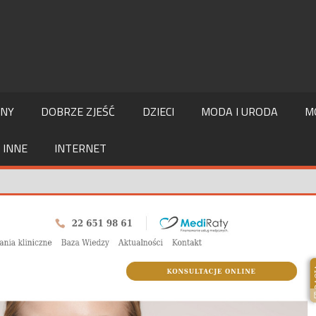
LNY
DOBRZE ZJEŚĆ
DZIECI
MODA I URODA
M
INNE
INTERNET