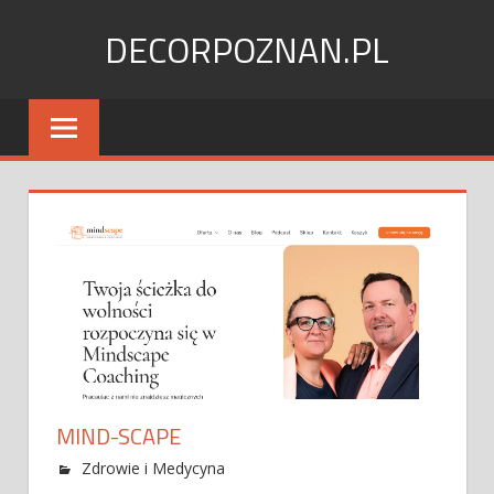
Skip
DECORPOZNAN.PL
to
content
MIND-SCAPE
Zdrowie i Medycyna