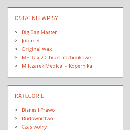
wpisu
OSTATNIE WPISY
Big Bag Master
Jobimet
Original Wax
MB Tax 2.0 biuro rachunkowe
Milczarek Medical – Kopernika
KATEGORIE
Biznes i Prawo
Budownictwo
Czas wolny