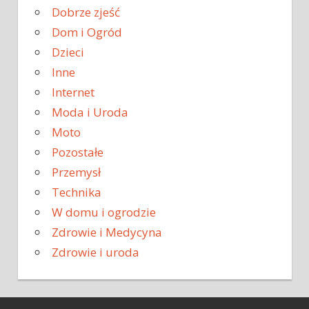
Dobrze zjeść
Dom i Ogród
Dzieci
Inne
Internet
Moda i Uroda
Moto
Pozostałe
Przemysł
Technika
W domu i ogrodzie
Zdrowie i Medycyna
Zdrowie i uroda