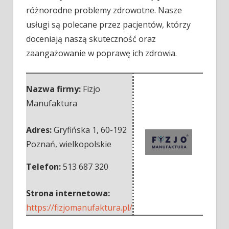
różnorodne problemy zdrowotne. Nasze
usługi są polecane przez pacjentów, którzy
doceniają naszą skuteczność oraz
zaangażowanie w poprawę ich zdrowia.
Nazwa firmy:
Fizjo
Manufaktura
Adres:
Gryfińska 1
,
60-192
Poznań
,
wielkopolskie
Telefon:
513 687 320
Strona internetowa:
https://fizjomanufaktura.pl/