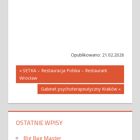
Opublikowano: 21.02.2026
Nawigacja
« SETKA – Restauracja Polska – Restaurant
Wrocław
wpisu
Gabinet psychoterapeutyczny Kraków »
OSTATNIE WPISY
Big Bag Master