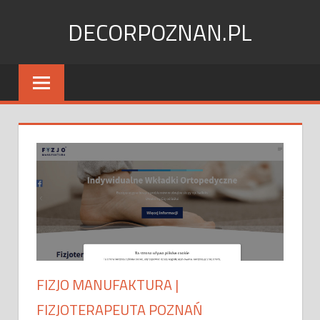
Skip
DECORPOZNAN.PL
to
content
FIZJO MANUFAKTURA |
FIZJOTERAPEUTA POZNAŃ