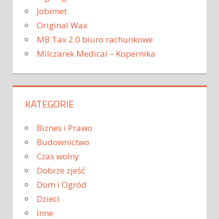
Jobimet
Original Wax
MB Tax 2.0 biuro rachunkowe
Milczarek Medical – Kopernika
KATEGORIE
Biznes i Prawo
Budownictwo
Czas wolny
Dobrze zjeść
Dom i Ogród
Dzieci
Inne