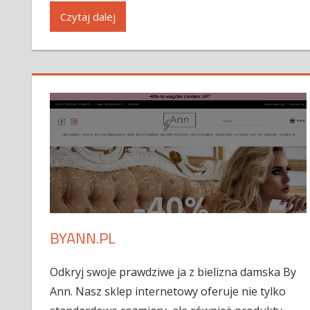
Czytaj dalej
BYANN.PL
Odkryj swoje prawdziwe ja z bielizna damska By
Ann. Nasz sklep internetowy oferuje nie tylko