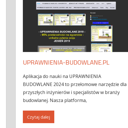
UPRAWNIENIA-BUDOWLANE.PL
Aplikacja do nauki na UPRAWNIENIA
BUDOWLANE 2024 to przełomowe narzędzie dla
przyszłych inżynierów i specjalistów w branży
budowlanej. Nasza platforma,
Czytaj dalej