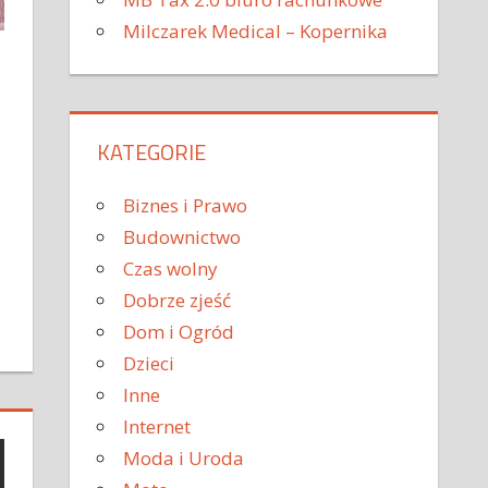
Milczarek Medical – Kopernika
KATEGORIE
Biznes i Prawo
Budownictwo
Czas wolny
Dobrze zjeść
Dom i Ogród
Dzieci
Inne
Internet
Moda i Uroda