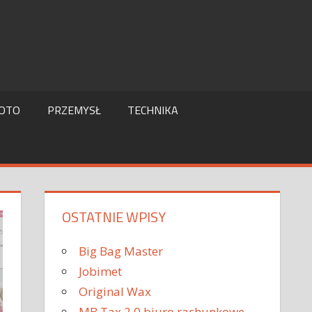
OTO
PRZEMYSŁ
TECHNIKA
OSTATNIE WPISY
Big Bag Master
Jobimet
Original Wax
MB Tax 2.0 biuro rachunkowe