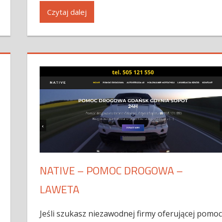
Czytaj dalej
NATIVE – POMOC DROGOWA –
LAWETA
Jeśli szukasz niezawodnej firmy oferującej pomo